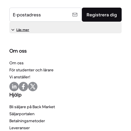
E-postadress
Registrera dig
Läs mer
Om oss
Om oss
För studenter och lärare
Vi anställer!
Hjälp
Bli säljare på Back Market
Säljarportalen
Betalningsmetoder
Leveranser