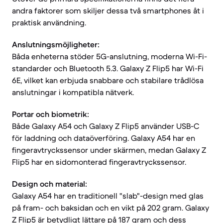
andra faktorer som skiljer dessa två smartphones åt i
praktisk användning.
Anslutningsmöjligheter:
Båda enheterna stöder 5G-anslutning, moderna Wi-Fi-
standarder och Bluetooth 5.3. Galaxy Z Flip5 har Wi-Fi
6E, vilket kan erbjuda snabbare och stabilare trådlösa
anslutningar i kompatibla nätverk.
Portar och biometrik:
Både Galaxy A54 och Galaxy Z Flip5 använder USB-C
för laddning och dataöverföring. Galaxy A54 har en
fingeravtryckssensor under skärmen, medan Galaxy Z
Flip5 har en sidomonterad fingeravtryckssensor.
Design och material:
Galaxy A54 har en traditionell "slab"-design med glas
på fram- och baksidan och en vikt på 202 gram. Galaxy
Z Flip5 är betydligt lättare på 187 gram och dess