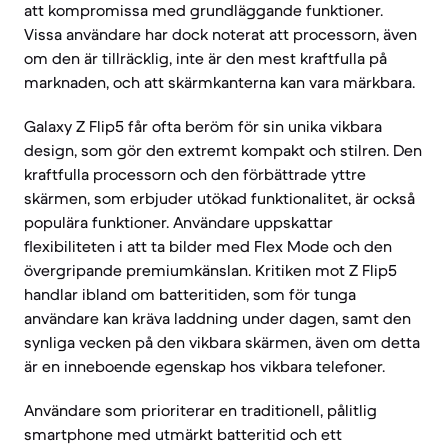
att kompromissa med grundläggande funktioner.
Vissa användare har dock noterat att processorn, även
om den är tillräcklig, inte är den mest kraftfulla på
marknaden, och att skärmkanterna kan vara märkbara.
Galaxy Z Flip5 får ofta beröm för sin unika vikbara
design, som gör den extremt kompakt och stilren. Den
kraftfulla processorn och den förbättrade yttre
skärmen, som erbjuder utökad funktionalitet, är också
populära funktioner. Användare uppskattar
flexibiliteten i att ta bilder med Flex Mode och den
övergripande premiumkänslan. Kritiken mot Z Flip5
handlar ibland om batteritiden, som för tunga
användare kan kräva laddning under dagen, samt den
synliga vecken på den vikbara skärmen, även om detta
är en inneboende egenskap hos vikbara telefoner.
Användare som prioriterar en traditionell, pålitlig
smartphone med utmärkt batteritid och ett