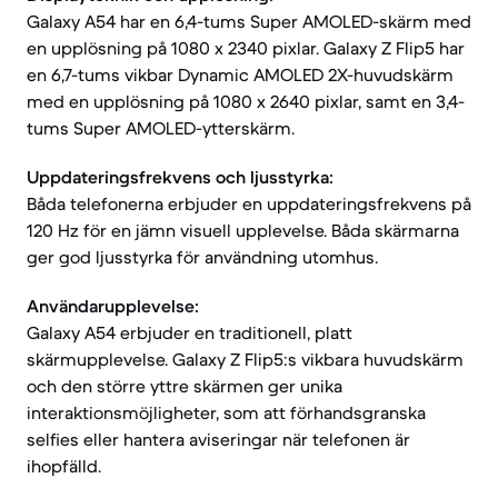
Galaxy A54 har en 6,4-tums Super AMOLED-skärm med
en upplösning på 1080 x 2340 pixlar. Galaxy Z Flip5 har
en 6,7-tums vikbar Dynamic AMOLED 2X-huvudskärm
med en upplösning på 1080 x 2640 pixlar, samt en 3,4-
tums Super AMOLED-ytterskärm.
Uppdateringsfrekvens och ljusstyrka:
Båda telefonerna erbjuder en uppdateringsfrekvens på
120 Hz för en jämn visuell upplevelse. Båda skärmarna
ger god ljusstyrka för användning utomhus.
Användarupplevelse:
Galaxy A54 erbjuder en traditionell, platt
skärmupplevelse. Galaxy Z Flip5:s vikbara huvudskärm
och den större yttre skärmen ger unika
interaktionsmöjligheter, som att förhandsgranska
selfies eller hantera aviseringar när telefonen är
ihopfälld.