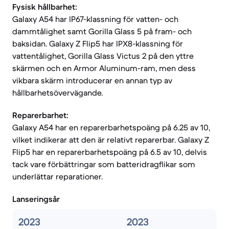
Fysisk hållbarhet:
Galaxy A54 har IP67-klassning för vatten- och
dammtålighet samt Gorilla Glass 5 på fram- och
baksidan. Galaxy Z Flip5 har IPX8-klassning för
vattentålighet, Gorilla Glass Victus 2 på den yttre
skärmen och en Armor Aluminum-ram, men dess
vikbara skärm introducerar en annan typ av
hållbarhetsövervägande.
Reparerbarhet:
Galaxy A54 har en reparerbarhetspoäng på 6.25 av 10,
vilket indikerar att den är relativt reparerbar. Galaxy Z
Flip5 har en reparerbarhetspoäng på 6.5 av 10, delvis
tack vare förbättringar som batteridragflikar som
underlättar reparationer.
Lanseringsår
2023
2023