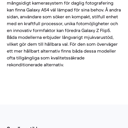
mångsidigt kamerasystem för daglig fotografering
kan finna Galaxy A54 väl lämpad för sina behov. Å andra
sidan, användare som söker en kompakt, stilfull enhet
med en kraftfull processor, unika fotomöjligheter och
en innovativ formfaktor kan föredra Galaxy Z Flip5.
Båda modellerna erbjuder långvarigt mjukvarustöd,
vilket gör dem till hållbara val. För den som överväger
ett mer hållbart alternativ finns båda dessa modeller
ofta tillgängliga som kvalitetssäkrade
rekonditionerade alternativ.