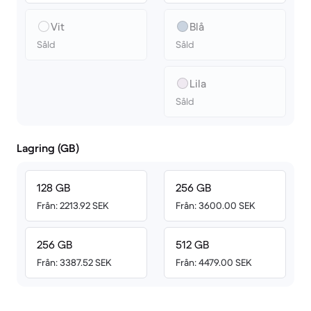
Vit
Blå
Såld
Såld
Lila
Såld
Lagring (GB)
128 GB
256 GB
Från: 2213.92 SEK
Från: 3600.00 SEK
256 GB
512 GB
Från: 3387.52 SEK
Från: 4479.00 SEK