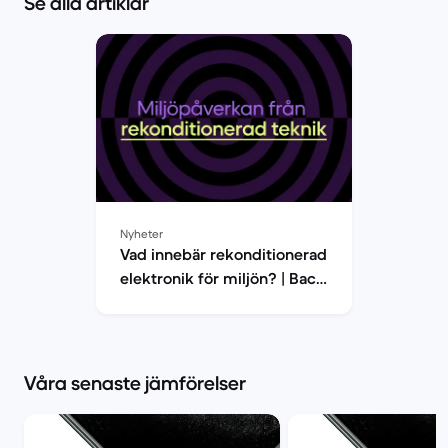
Se alla artiklar
Nyheter
Vad innebär rekonditionerad
elektronik för miljön? | Back
Market
Våra senaste jämförelser