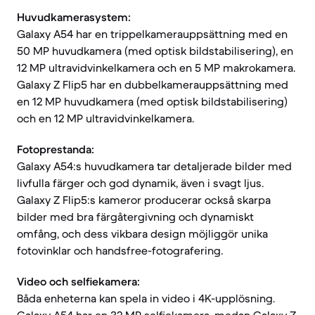
Huvudkamerasystem:
Galaxy A54 har en trippelkamerauppsättning med en
50 MP huvudkamera (med optisk bildstabilisering), en
12 MP ultravidvinkelkamera och en 5 MP makrokamera.
Galaxy Z Flip5 har en dubbelkamerauppsättning med
en 12 MP huvudkamera (med optisk bildstabilisering)
och en 12 MP ultravidvinkelkamera.
Fotoprestanda:
Galaxy A54:s huvudkamera tar detaljerade bilder med
livfulla färger och god dynamik, även i svagt ljus.
Galaxy Z Flip5:s kameror producerar också skarpa
bilder med bra färgåtergivning och dynamiskt
omfång, och dess vikbara design möjliggör unika
fotovinklar och handsfree-fotografering.
Video och selfiekamera:
Båda enheterna kan spela in video i 4K-upplösning.