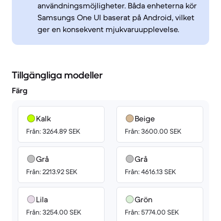
användningsmöjligheter. Båda enheterna kör
Samsungs One UI baserat på Android, vilket
ger en konsekvent mjukvaruupplevelse.
Tillgängliga modeller
Färg
Kalk
Beige
Från: 3264.89 SEK
Från: 3600.00 SEK
Grå
Grå
Från: 2213.92 SEK
Från: 4616.13 SEK
Lila
Grön
Från: 3254.00 SEK
Från: 5774.00 SEK