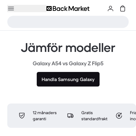
Jämför modeller
Galaxy A54 vs Galaxy Z Flip5
Handla Samsung Galaxy
12 månaders
Gratis
Fri
garanti
standardfrakt
in