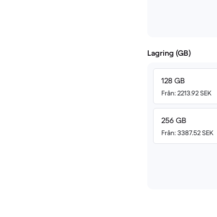
Lagring (GB)
128 GB
Från: 2213.92 SEK
256 GB
Från: 3387.52 SEK