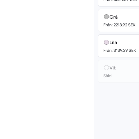
Grå
Från: 2213.92 SEK
Lila
Från: 3139.29 SEK
Vit
Såld