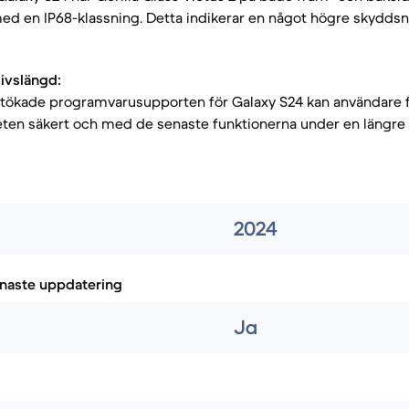
d en IP68-klassning. Detta indikerar en något högre skyddsn
livslängd:
tökade programvarusupporten för Galaxy S24 kan användare fö
ten säkert och med de senaste funktionerna under en längre
2024
naste uppdatering
Ja