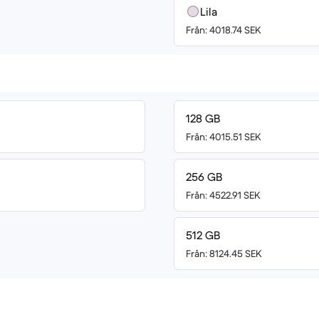
Lila
Från: 4018.74 SEK
128 GB
Från: 4015.51 SEK
256 GB
Från: 4522.91 SEK
512 GB
Från: 8124.45 SEK