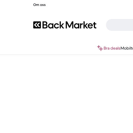
Om oss
Bra deals
Mobilt