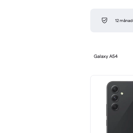
12 månade
Galaxy A54