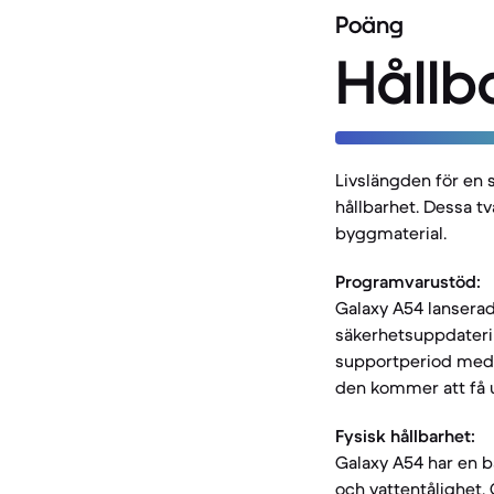
Poäng
Hållb
Livslängden för en 
hållbarhet. Dessa tv
byggmaterial.
Programvarustöd:
Galaxy A54 lanserad
säkerhetsuppdaterin
supportperiod med s
den kommer att få u
Fysisk hållbarhet:
Galaxy A54 har en b
och vattentålighet.