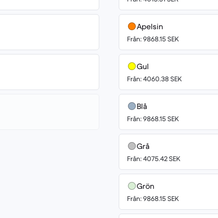
Apelsin
Från: 9868.15 SEK
Gul
Från: 4060.38 SEK
Blå
Från: 9868.15 SEK
Grå
Från: 4075.42 SEK
Grön
Från: 9868.15 SEK