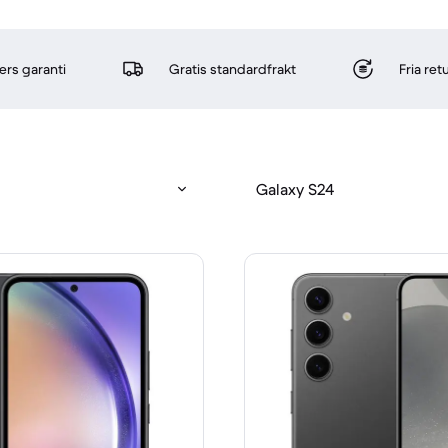
rs garanti
Gratis standardfrakt
Fria re
Galaxy S24