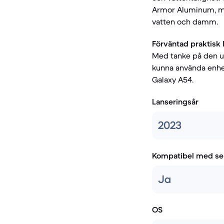
Armor Aluminum, me
vatten och damm.
Förväntad praktisk 
Med tanke på den u
kunna använda enhe
Galaxy A54.
Lanseringsår
2023
Kompatibel med se
Ja
OS