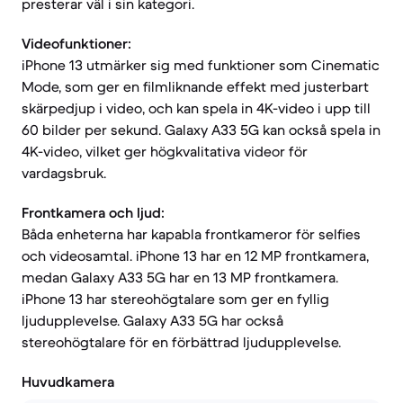
presterar väl i sin kategori.
Videofunktioner:
iPhone 13 utmärker sig med funktioner som Cinematic
Mode, som ger en filmliknande effekt med justerbart
skärpedjup i video, och kan spela in 4K-video i upp till
60 bilder per sekund. Galaxy A33 5G kan också spela in
4K-video, vilket ger högkvalitativa videor för
vardagsbruk.
Frontkamera och ljud:
Båda enheterna har kapabla frontkameror för selfies
och videosamtal. iPhone 13 har en 12 MP frontkamera,
medan Galaxy A33 5G har en 13 MP frontkamera.
iPhone 13 har stereohögtalare som ger en fyllig
ljudupplevelse. Galaxy A33 5G har också
stereohögtalare för en förbättrad ljudupplevelse.
Huvudkamera