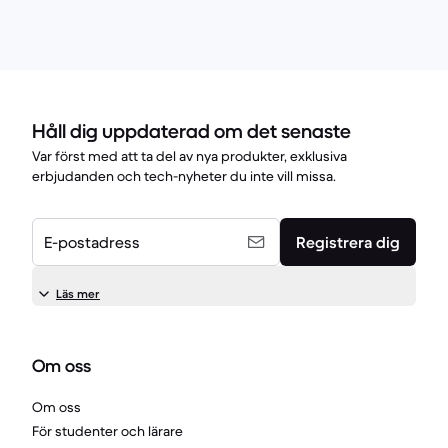
Håll dig uppdaterad om det senaste
Var först med att ta del av nya produkter, exklusiva
erbjudanden och tech-nyheter du inte vill missa.
E-postadress
Registrera dig
Läs mer
Om oss
Om oss
För studenter och lärare