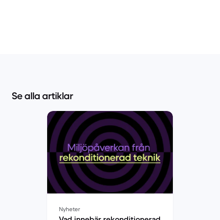
Se alla artiklar
Nyheter
Vad innebär rekonditionerad