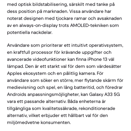
med optisk bildstabilisering, särskilt med tanke på
dess position på marknaden. Vissa användare har
noterat designen med tjockare ramar och avsaknaden
av en always-on-display trots AMOLED-tekniken som
potentiella nackdelar.
Användare som prioriterar ett intuitivt operativsystem,
en kraftfull processor för krävande uppgifter och
avancerade videofunktioner kan finna iPhone 13 väl
lämpad. Den är ett starkt val för dem som värdesätter
Apples ekosystem och en pålitlig kamera. För
användare som söker en större, mer flytande skärm för
medievisning och spel, en lång batteritid, och föredrar
Androids anpassningsmöjligheter, kan Galaxy A33 5G
vara ett passande alternativ. Båda enheterna är
tillgängliga som kvalitetssäkrade, rekonditionerade
alternativ, vilket erbjuder ett hållbart val för den
miljömedvetne konsumenten.