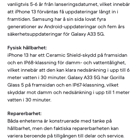
vanligtvis 5-6 år från lanseringsdatumet, vilket innebär
att iPhone 13 förväntas få uppdateringar långt in i
framtiden. Samsung har å sin sida lovat fyra
generationer av Android-uppdateringar och fem års
säkerhetsuppdateringar för Galaxy A33 5G.
Fysisk hållbarhet:
iPhone 13 har ett Ceramic Shield-skydd på framsidan
och en IP68-klassning för damm- och vattentålighet,
vilket innebär att den kan klara nedsänkning i upp till 6
meter vatten i 30 minuter. Galaxy A33 5G har Gorilla
Glass 5 på framsidan och en IP67-klassning, vilket
skyddar mot damm och nedsänkning i upp till 1 meter
vatten i 30 minuter.
Reparerbarhet:
Båda enheterna är konstruerade med tanke på
hållbarhet, men den faktiska reparerbarheten kan
variera beroende på tillgången till delar och service.