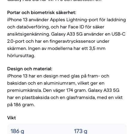
Portar och biometrisk säkerhet:
iPhone 13 använder Apples Lightning-port för laddning
och dataöverföring, och har Face ID för säker
ansiktsigenkänning. Galaxy A33 5G använder en USB-C
2.0-port och har en fingeravtryckssensor under
skärmen. Ingen av modellerna har ett 3,5 mm
hörlursuttag.
Design och material:
iPhone 13 har en design med glas på fram- och
baksidan och en aluminiumram, vilket ger en
premiumkänsla. Den väger 174 gram. Galaxy A33 5G
har en plastbaksida och en glasframsida, med en vikt
på 186 gram.
Vikt
186 g
173 g