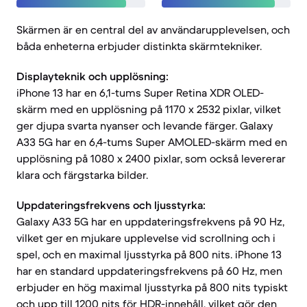
Skärmen är en central del av användarupplevelsen, och
båda enheterna erbjuder distinkta skärmtekniker.
Displayteknik och upplösning:
iPhone 13 har en 6,1-tums Super Retina XDR OLED-
skärm med en upplösning på 1170 x 2532 pixlar, vilket
ger djupa svarta nyanser och levande färger. Galaxy
A33 5G har en 6,4-tums Super AMOLED-skärm med en
upplösning på 1080 x 2400 pixlar, som också levererar
klara och färgstarka bilder.
Uppdateringsfrekvens och ljusstyrka:
Galaxy A33 5G har en uppdateringsfrekvens på 90 Hz,
vilket ger en mjukare upplevelse vid scrollning och i
spel, och en maximal ljusstyrka på 800 nits. iPhone 13
har en standard uppdateringsfrekvens på 60 Hz, men
erbjuder en hög maximal ljusstyrka på 800 nits typiskt
och upp till 1200 nits för HDR-innehåll, vilket gör den