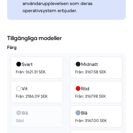
användarupplevelsen som deras
operativsystem erbjuder.
Tillgängliga modeller
Färg
Svart
Midnatt
Från: 1621.31 SEK
Från: 3167.58 SEK
Vit
Röd
Från: 2186.09 SEK
Från: 3167.98 SEK
Blå
Blå
Såld
Från: 3167.00 SEK