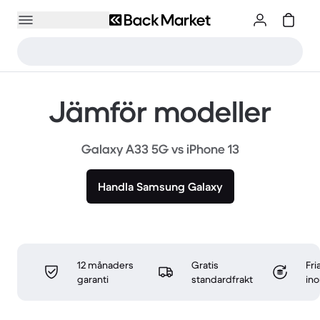
Jämför modeller
Galaxy A33 5G vs iPhone 13
Handla Samsung Galaxy
12 månaders
Gratis
Fri
garanti
standardfrakt
in