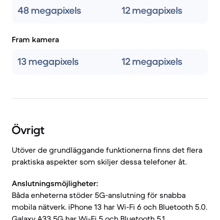
48 megapixels
12 megapixels
Fram kamera
13 megapixels
12 megapixels
Övrigt
Utöver de grundläggande funktionerna finns det flera
praktiska aspekter som skiljer dessa telefoner åt.
Anslutningsmöjligheter:
Båda enheterna stöder 5G-anslutning för snabba
mobila nätverk. iPhone 13 har Wi-Fi 6 och Bluetooth 5.0.
Galaxy A33 5G har Wi-Fi 5 och Bluetooth 5.1.