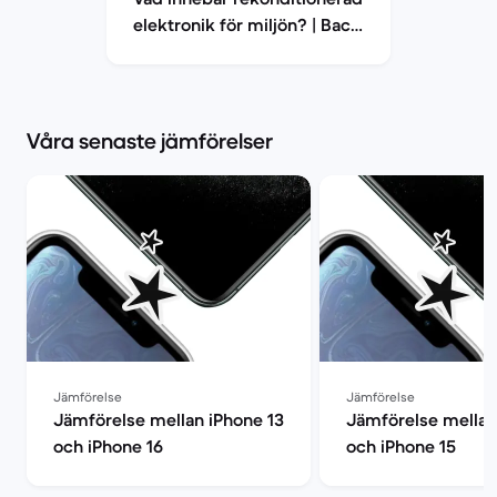
elektronik för miljön? | Back
Market
Våra senaste jämförelser
Jämförelse
Jämförelse
Jämförelse mellan iPhone 13
Jämförelse mellan
och iPhone 16
och iPhone 15