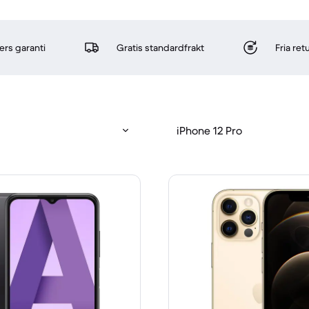
rs garanti
Gratis standardfrakt
Fria re
iPhone 12 Pro