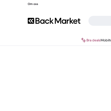
Om oss
Bra deals
Mobilt