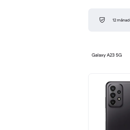
12 månade
Galaxy A23 5G