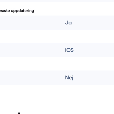
naste uppdatering
Ja
iOS
Nej