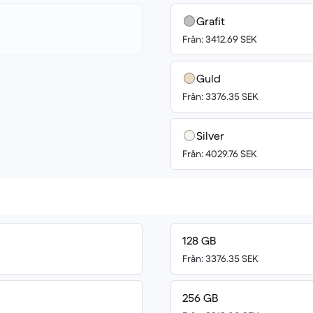
Grafit
Från: 3412.69 SEK
Guld
Från: 3376.35 SEK
Silver
Från: 4029.76 SEK
128 GB
Från: 3376.35 SEK
256 GB