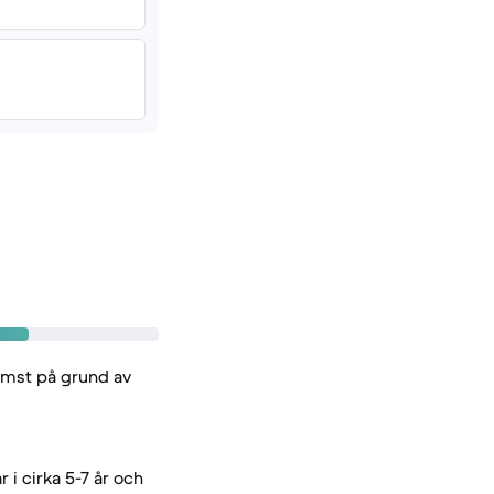
rämst på grund av
 i cirka 5-7 år och