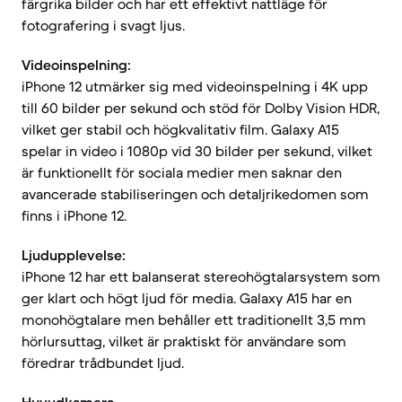
färgrika bilder och har ett effektivt nattläge för
fotografering i svagt ljus.
Videoinspelning:
iPhone 12 utmärker sig med videoinspelning i 4K upp
till 60 bilder per sekund och stöd för Dolby Vision HDR,
vilket ger stabil och högkvalitativ film. Galaxy A15
spelar in video i 1080p vid 30 bilder per sekund, vilket
är funktionellt för sociala medier men saknar den
avancerade stabiliseringen och detaljrikedomen som
finns i iPhone 12.
Ljudupplevelse:
iPhone 12 har ett balanserat stereohögtalarsystem som
ger klart och högt ljud för media. Galaxy A15 har en
monohögtalare men behåller ett traditionellt 3,5 mm
hörlursuttag, vilket är praktiskt för användare som
föredrar trådbundet ljud.