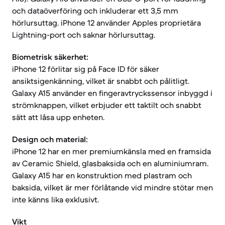
och dataöverföring och inkluderar ett 3,5 mm
hörlursuttag. iPhone 12 använder Apples proprietära
Lightning-port och saknar hörlursuttag.
Biometrisk säkerhet:
iPhone 12 förlitar sig på Face ID för säker
ansiktsigenkänning, vilket är snabbt och pålitligt.
Galaxy A15 använder en fingeravtryckssensor inbyggd i
strömknappen, vilket erbjuder ett taktilt och snabbt
sätt att låsa upp enheten.
Design och material:
iPhone 12 har en mer premiumkänsla med en framsida
av Ceramic Shield, glasbaksida och en aluminiumram.
Galaxy A15 har en konstruktion med plastram och
baksida, vilket är mer förlåtande vid mindre stötar men
inte känns lika exklusivt.
Vikt