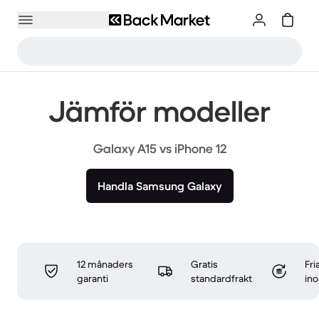
Jämför modeller
Galaxy A15 vs iPhone 12
Handla Samsung Galaxy
12 månaders
Gratis
Fri
garanti
standardfrakt
in