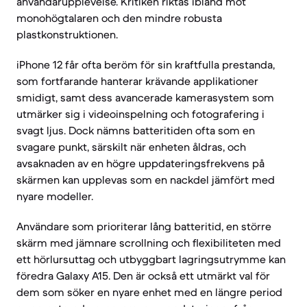
användarupplevelse. Kritiken riktas ibland mot
monohögtalaren och den mindre robusta
plastkonstruktionen.
iPhone 12 får ofta beröm för sin kraftfulla prestanda,
som fortfarande hanterar krävande applikationer
smidigt, samt dess avancerade kamerasystem som
utmärker sig i videoinspelning och fotografering i
svagt ljus. Dock nämns batteritiden ofta som en
svagare punkt, särskilt när enheten åldras, och
avsaknaden av en högre uppdateringsfrekvens på
skärmen kan upplevas som en nackdel jämfört med
nyare modeller.
Användare som prioriterar lång batteritid, en större
skärm med jämnare scrollning och flexibiliteten med
ett hörlursuttag och utbyggbart lagringsutrymme kan
föredra Galaxy A15. Den är också ett utmärkt val för
dem som söker en nyare enhet med en längre period