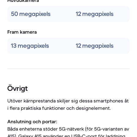
Huvudkamera
50 megapixels
12 megapixels
Fram kamera
13 megapixels
12 megapixels
Övrigt
Utöver kärnprestanda skiljer sig dessa smartphones åt
i flera praktiska funktioner och designelement.
Anslutning och portar:
Båda enheterna stöder 5G-nätverk (för 5G-varianten av
A15). Galaxy A15 använder en USB-C-port för laddning