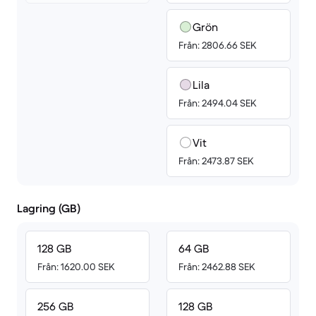
Grön
Från: 2806.66 SEK
Lila
Från: 2494.04 SEK
Vit
Från: 2473.87 SEK
Lagring (GB)
128 GB
64 GB
Från: 1620.00 SEK
Från: 2462.88 SEK
256 GB
128 GB