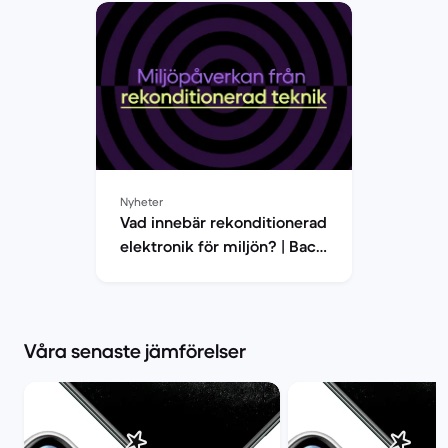
Nyheter
Vad innebär rekonditionerad
elektronik för miljön? | Back
Market
Våra senaste jämförelser