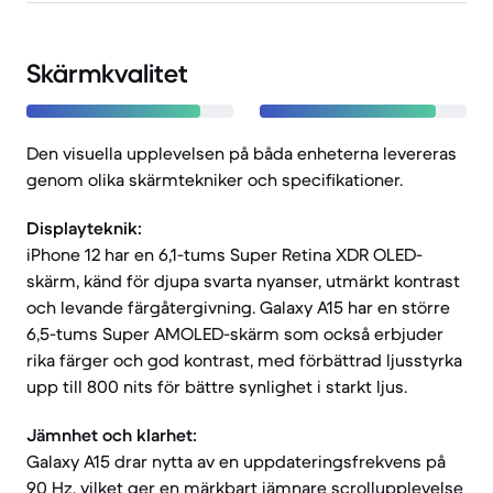
Skärmkvalitet
Den visuella upplevelsen på båda enheterna levereras
genom olika skärmtekniker och specifikationer.
Displayteknik:
iPhone 12 har en 6,1-tums Super Retina XDR OLED-
skärm, känd för djupa svarta nyanser, utmärkt kontrast
och levande färgåtergivning. Galaxy A15 har en större
6,5-tums Super AMOLED-skärm som också erbjuder
rika färger och god kontrast, med förbättrad ljusstyrka
upp till 800 nits för bättre synlighet i starkt ljus.
Jämnhet och klarhet:
Galaxy A15 drar nytta av en uppdateringsfrekvens på
90 Hz, vilket ger en märkbart jämnare scrollupplevelse