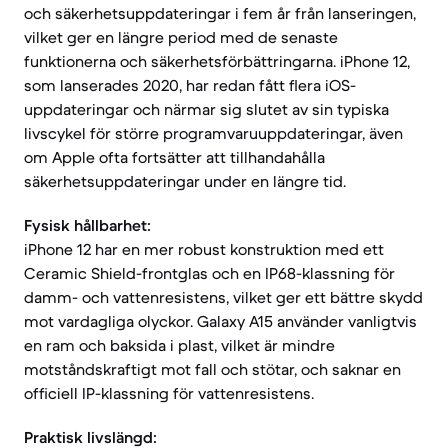
och säkerhetsuppdateringar i fem år från lanseringen,
vilket ger en längre period med de senaste
funktionerna och säkerhetsförbättringarna. iPhone 12,
som lanserades 2020, har redan fått flera iOS-
uppdateringar och närmar sig slutet av sin typiska
livscykel för större programvaruuppdateringar, även
om Apple ofta fortsätter att tillhandahålla
säkerhetsuppdateringar under en längre tid.
Fysisk hållbarhet:
iPhone 12 har en mer robust konstruktion med ett
Ceramic Shield-frontglas och en IP68-klassning för
damm- och vattenresistens, vilket ger ett bättre skydd
mot vardagliga olyckor. Galaxy A15 använder vanligtvis
en ram och baksida i plast, vilket är mindre
motståndskraftigt mot fall och stötar, och saknar en
officiell IP-klassning för vattenresistens.
Praktisk livslängd: