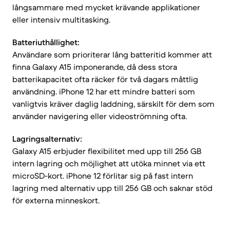
långsammare med mycket krävande applikationer
eller intensiv multitasking.
Batteriuthållighet:
Användare som prioriterar lång batteritid kommer att
finna Galaxy A15 imponerande, då dess stora
batterikapacitet ofta räcker för två dagars måttlig
användning. iPhone 12 har ett mindre batteri som
vanligtvis kräver daglig laddning, särskilt för dem som
använder navigering eller videoströmning ofta.
Lagringsalternativ:
Galaxy A15 erbjuder flexibilitet med upp till 256 GB
intern lagring och möjlighet att utöka minnet via ett
microSD-kort. iPhone 12 förlitar sig på fast intern
lagring med alternativ upp till 256 GB och saknar stöd
för externa minneskort.