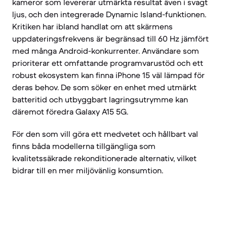
kameror som levererar utmärkta resultat även i svagt
ljus, och den integrerade Dynamic Island-funktionen.
Kritiken har ibland handlat om att skärmens
uppdateringsfrekvens är begränsad till 60 Hz jämfört
med många Android-konkurrenter. Användare som
prioriterar ett omfattande programvarustöd och ett
robust ekosystem kan finna iPhone 15 väl lämpad för
deras behov. De som söker en enhet med utmärkt
batteritid och utbyggbart lagringsutrymme kan
däremot föredra Galaxy A15 5G.
För den som vill göra ett medvetet och hållbart val
finns båda modellerna tillgängliga som
kvalitetssäkrade rekonditionerade alternativ, vilket
bidrar till en mer miljövänlig konsumtion.