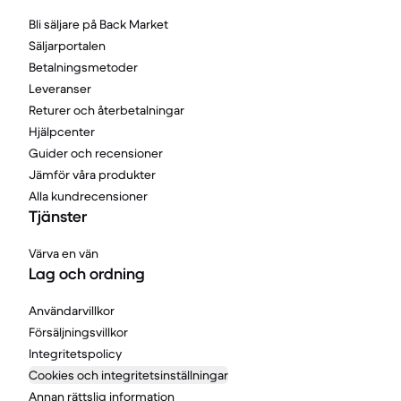
Bli säljare på Back Market
Säljarportalen
Betalningsmetoder
Leveranser
Returer och återbetalningar
Hjälpcenter
Guider och recensioner
Jämför våra produkter
Alla kundrecensioner
Tjänster
Värva en vän
Lag och ordning
Användarvillkor
Försäljningsvillkor
Integritetspolicy
Cookies och integritetsinställningar
Annan rättslig information