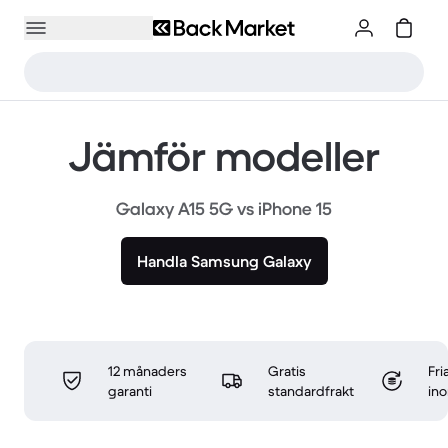
Jämför modeller
Galaxy A15 5G vs iPhone 15
Handla Samsung Galaxy
12 månaders
Gratis
Fri
garanti
standardfrakt
in