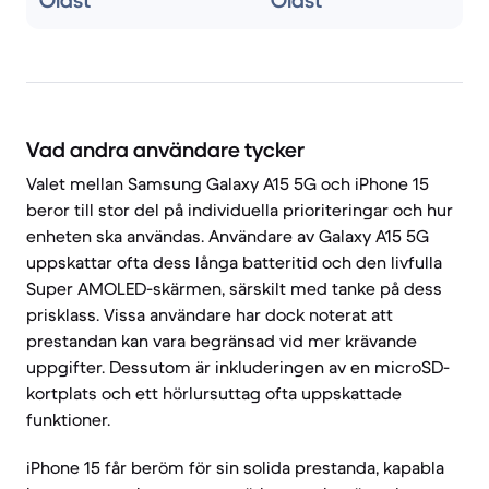
Olåst
Olåst
Vad andra användare tycker
Valet mellan Samsung Galaxy A15 5G och iPhone 15
beror till stor del på individuella prioriteringar och hur
enheten ska användas. Användare av Galaxy A15 5G
uppskattar ofta dess långa batteritid och den livfulla
Super AMOLED-skärmen, särskilt med tanke på dess
prisklass. Vissa användare har dock noterat att
prestandan kan vara begränsad vid mer krävande
uppgifter. Dessutom är inkluderingen av en microSD-
kortplats och ett hörlursuttag ofta uppskattade
funktioner.
iPhone 15 får beröm för sin solida prestanda, kapabla