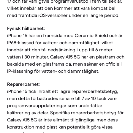
17 och får vanligtvis programvarustöd i fem till sex år,
vilket innebär att den kommer att vara kompatibel
med framtida iOS-versioner under en längre period.
Fysisk hållbarhet:
iPhone 15 har en framsida med Ceramic Shield och är
IP68-klassad för vatten- och dammtålighet, vilket
innebär att den tål nedsänkning i upp till 6 meter
vatten i 30 minuter. Galaxy A15 5G har en plastram och
baksida med en glasframsida, men saknar en officiell
IP-klassning för vatten- och dammtålighet.
Reparerbarhet:
iPhone 15 fick initialt ett lägre reparerbarhetsbetyg,
men detta förbättrades senare till 7 av 10 tack vare
programvaruuppdateringar som underlättar
kalibrering av delar. Specifika reparerbarhetsbetyg för
Galaxy A15 5G är inte allmänt tillgängliga, men dess
konstruktion med plast kan potentiellt göra vissa