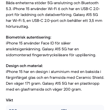
Båda enheterna stöder 5G-anslutning och Bluetooth
5.3. iPhone 15 använder Wi-Fi 6 och har en USB-C 2.0-
port för laddning och dataöverföring. Galaxy A15 5G
har Wi-Fi 5, en USB-C 2.0-port och behåller ett 3,5 mm
hörlursuttag.
Biometrisk autentisering:
iPhone 15 använder Face ID för säker
ansiktsigenkänning. Galaxy A15 5G har en
sidomonterad fingeravtrycksläsare för upplåsning.
Design och material:
iPhone 15 har en design i aluminium med en baksida i
färginfärgat glas och en framsida med Ceramic Shield.
Den väger 171 gram. Galaxy A15 5G har en plastkropp
med en glasframsida och väger 200 gram.
Vikt