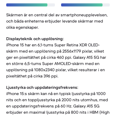
Skärmen är en central del av smartphoneupplevelsen,
och båda enheterna erbjuder levande skärmar med
olika egenskaper.
Displayteknik och upplösning:
iPhone 15 har en 6,1-tums Super Retina XDR OLED-
skärm med en upplösning på 2556x1179 pixlar, vilket
ger en pixeltäthet på cirka 460 ppi. Galaxy A15 5G har
en större 6,5-tums Super AMOLED-skärm med en
upplösning på 1080x2340 pixlar, vilket resulterar i en
pixeltäthet på cirka 396 ppi.
Ljusstyrka och uppdateringsfrekvens:
iPhone 15:s skärm kan nå en typisk ljusstyrka på 1000
nits och en toppljusstyrka på 2000 nits utomhus, med
en uppdateringsfrekvens på 60 Hz. Galaxy A15 5G
erbjuder en maximal ljusstyrka på 800 nits i HBM (High