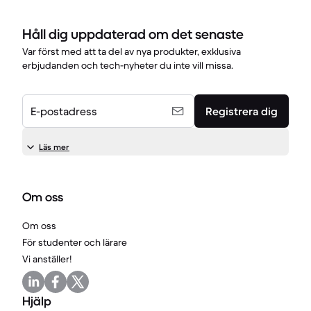
Håll dig uppdaterad om det senaste
Var först med att ta del av nya produkter, exklusiva
erbjudanden och tech-nyheter du inte vill missa.
E-postadress
Registrera dig
Läs mer
Om oss
Om oss
För studenter och lärare
Vi anställer!
Hjälp