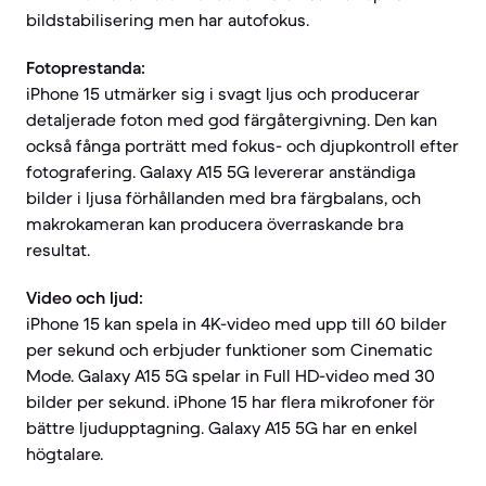
bildstabilisering men har autofokus.
Fotoprestanda:
iPhone 15 utmärker sig i svagt ljus och producerar
detaljerade foton med god färgåtergivning. Den kan
också fånga porträtt med fokus- och djupkontroll efter
fotografering. Galaxy A15 5G levererar anständiga
bilder i ljusa förhållanden med bra färgbalans, och
makrokameran kan producera överraskande bra
resultat.
Video och ljud:
iPhone 15 kan spela in 4K-video med upp till 60 bilder
per sekund och erbjuder funktioner som Cinematic
Mode. Galaxy A15 5G spelar in Full HD-video med 30
bilder per sekund. iPhone 15 har flera mikrofoner för
bättre ljudupptagning. Galaxy A15 5G har en enkel
högtalare.