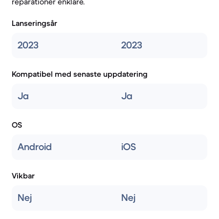
reparationer enklare.
Lanseringsår
2023
2023
Kompatibel med senaste uppdatering
Ja
Ja
OS
Android
iOS
Vikbar
Nej
Nej