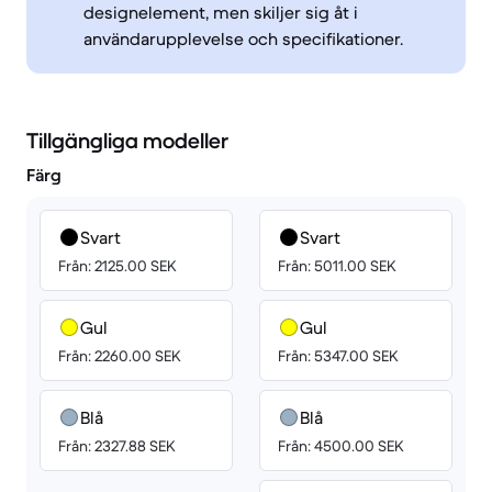
designelement, men skiljer sig åt i
användarupplevelse och specifikationer.
Tillgängliga modeller
Färg
Svart
Svart
Från: 2125.00 SEK
Från: 5011.00 SEK
Gul
Gul
Från: 2260.00 SEK
Från: 5347.00 SEK
Blå
Blå
Från: 2327.88 SEK
Från: 4500.00 SEK