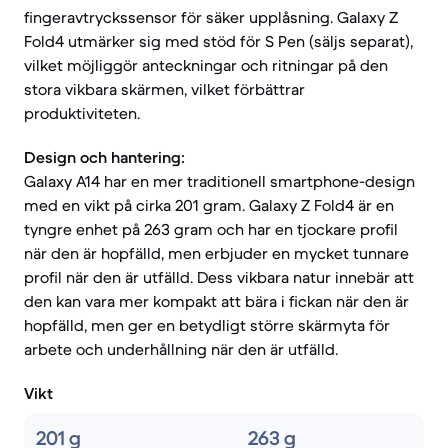
fingeravtryckssensor för säker upplåsning. Galaxy Z
Fold4 utmärker sig med stöd för S Pen (säljs separat),
vilket möjliggör anteckningar och ritningar på den
stora vikbara skärmen, vilket förbättrar
produktiviteten.
Design och hantering:
Galaxy A14 har en mer traditionell smartphone-design
med en vikt på cirka 201 gram. Galaxy Z Fold4 är en
tyngre enhet på 263 gram och har en tjockare profil
när den är hopfälld, men erbjuder en mycket tunnare
profil när den är utfälld. Dess vikbara natur innebär att
den kan vara mer kompakt att bära i fickan när den är
hopfälld, men ger en betydligt större skärmyta för
arbete och underhållning när den är utfälld.
Vikt
201 g
263 g