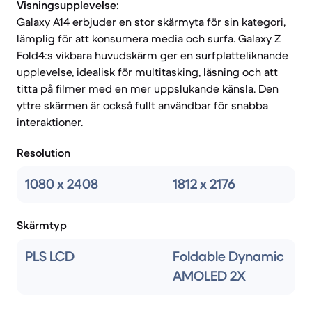
Visningsupplevelse:
Galaxy A14 erbjuder en stor skärmyta för sin kategori,
lämplig för att konsumera media och surfa. Galaxy Z
Fold4:s vikbara huvudskärm ger en surfplatteliknande
upplevelse, idealisk för multitasking, läsning och att
titta på filmer med en mer uppslukande känsla. Den
yttre skärmen är också fullt användbar för snabba
interaktioner.
Resolution
1080 x 2408
1812 x 2176
Skärmtyp
PLS LCD
Foldable Dynamic
AMOLED 2X