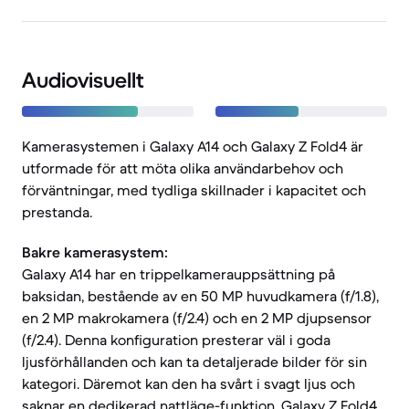
Audiovisuellt
Kamerasystemen i Galaxy A14 och Galaxy Z Fold4 är
utformade för att möta olika användarbehov och
förväntningar, med tydliga skillnader i kapacitet och
prestanda.
Bakre kamerasystem:
Galaxy A14 har en trippelkamerauppsättning på
baksidan, bestående av en 50 MP huvudkamera (f/1.8),
en 2 MP makrokamera (f/2.4) och en 2 MP djupsensor
(f/2.4). Denna konfiguration presterar väl i goda
ljusförhållanden och kan ta detaljerade bilder för sin
kategori. Däremot kan den ha svårt i svagt ljus och
saknar en dedikerad nattläge-funktion. Galaxy Z Fold4