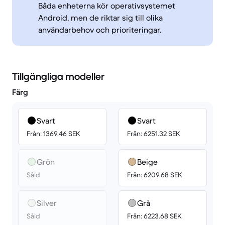
Båda enheterna kör operativsystemet
Android, men de riktar sig till olika
användarbehov och prioriteringar.
Tillgängliga modeller
Färg
Svart
Svart
Från: 1369.46 SEK
Från: 6251.32 SEK
Grön
Beige
Såld
Från: 6209.68 SEK
Silver
Grå
Såld
Från: 6223.68 SEK