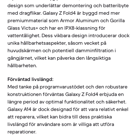
design som underlättar demontering och batteribyte
med dragflikar. Galaxy Z Fold4 är byggd med mer
premiummaterial som Armor Aluminum och Gorilla
Glass Victus+ och har en IPX8-klassning för
vattentålighet. Dess vikbara design introducerar dock
unika hållbarhetsaspekter, såsom vecket på
huvudskärmen och potentiell damminfiltration i
gångjärnet, vilket kan påverka den långsiktiga
hållbarheten.
Förväntad livslängd:
Med tanke på programvarustödet och den robustare
konstruktionen förväntas Galaxy Z Fold4 erbjuda en
längre period av optimal funktionalitet och säkerhet.
Galaxy A14 är dock designad för att vara relativt enkel
att reparera, vilket kan bidra till dess praktiska
livslängd för användare som är villiga att utföra
reparationer.