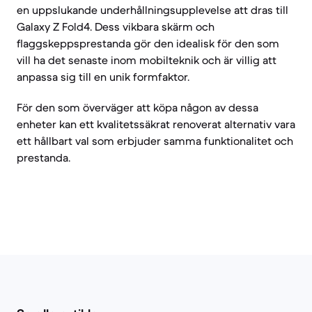
en uppslukande underhållningsupplevelse att dras till
Galaxy Z Fold4. Dess vikbara skärm och
flaggskeppsprestanda gör den idealisk för den som
vill ha det senaste inom mobilteknik och är villig att
anpassa sig till en unik formfaktor.
För den som överväger att köpa någon av dessa
enheter kan ett kvalitetssäkrat renoverat alternativ vara
ett hållbart val som erbjuder samma funktionalitet och
prestanda.