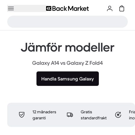
Jämför modeller
Galaxy A14 vs Galaxy Z Fold4
Handla Samsung Galaxy
12 månaders
Gratis
Fri
garanti
standardfrakt
in