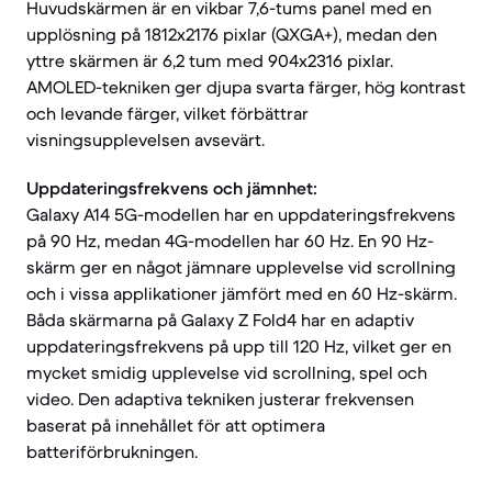
Huvudskärmen är en vikbar 7,6-tums panel med en
upplösning på 1812x2176 pixlar (QXGA+), medan den
yttre skärmen är 6,2 tum med 904x2316 pixlar.
AMOLED-tekniken ger djupa svarta färger, hög kontrast
och levande färger, vilket förbättrar
visningsupplevelsen avsevärt.
Uppdateringsfrekvens och jämnhet:
Galaxy A14 5G-modellen har en uppdateringsfrekvens
på 90 Hz, medan 4G-modellen har 60 Hz. En 90 Hz-
skärm ger en något jämnare upplevelse vid scrollning
och i vissa applikationer jämfört med en 60 Hz-skärm.
Båda skärmarna på Galaxy Z Fold4 har en adaptiv
uppdateringsfrekvens på upp till 120 Hz, vilket ger en
mycket smidig upplevelse vid scrollning, spel och
video. Den adaptiva tekniken justerar frekvensen
baserat på innehållet för att optimera
batteriförbrukningen.