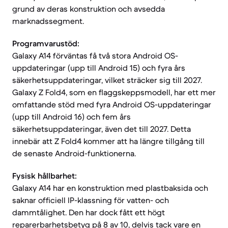
grund av deras konstruktion och avsedda
marknadssegment.
Programvarustöd:
Galaxy A14 förväntas få två stora Android OS-
uppdateringar (upp till Android 15) och fyra års
säkerhetsuppdateringar, vilket sträcker sig till 2027.
Galaxy Z Fold4, som en flaggskeppsmodell, har ett mer
omfattande stöd med fyra Android OS-uppdateringar
(upp till Android 16) och fem års
säkerhetsuppdateringar, även det till 2027. Detta
innebär att Z Fold4 kommer att ha längre tillgång till
de senaste Android-funktionerna.
Fysisk hållbarhet:
Galaxy A14 har en konstruktion med plastbaksida och
saknar officiell IP-klassning för vatten- och
dammtålighet. Den har dock fått ett högt
reparerbarhetsbetyg på 8 av 10, delvis tack vare en