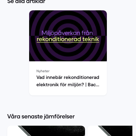
Se alla artiklar
Nyheter
Vad innebär rekonditionerad
elektronik för miljön? | Back
Market
Våra senaste jämförelser