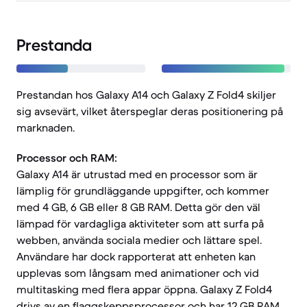
Prestanda
Prestandan hos Galaxy A14 och Galaxy Z Fold4 skiljer
sig avsevärt, vilket återspeglar deras positionering på
marknaden.
Processor och RAM:
Galaxy A14 är utrustad med en processor som är
lämplig för grundläggande uppgifter, och kommer
med 4 GB, 6 GB eller 8 GB RAM. Detta gör den väl
lämpad för vardagliga aktiviteter som att surfa på
webben, använda sociala medier och lättare spel.
Användare har dock rapporterat att enheten kan
upplevas som långsam med animationer och vid
multitasking med flera appar öppna. Galaxy Z Fold4
drivs av en flaggskeppsprocessor och har 12 GB RAM,