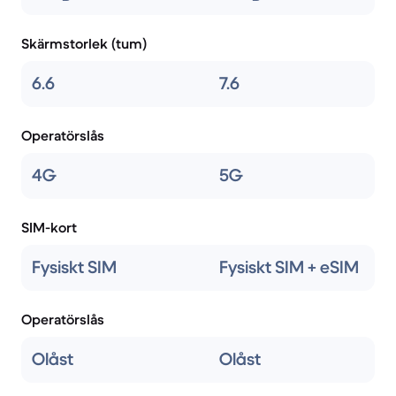
Skärmstorlek (tum)
6.6
7.6
Operatörslås
4G
5G
SIM-kort
Fysiskt SIM
Fysiskt SIM + eSIM
Operatörslås
Olåst
Olåst