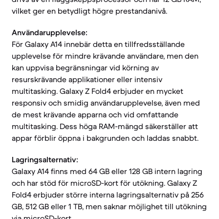
vilket ger en betydligt högre prestandanivå.
Användarupplevelse:
För Galaxy A14 innebär detta en tillfredsställande
upplevelse för mindre krävande användare, men den
kan uppvisa begränsningar vid körning av
resurskrävande applikationer eller intensiv
multitasking. Galaxy Z Fold4 erbjuder en mycket
responsiv och smidig användarupplevelse, även med
de mest krävande apparna och vid omfattande
multitasking. Dess höga RAM-mängd säkerställer att
appar förblir öppna i bakgrunden och laddas snabbt.
Lagringsalternativ:
Galaxy A14 finns med 64 GB eller 128 GB intern lagring
och har stöd för microSD-kort för utökning. Galaxy Z
Fold4 erbjuder större interna lagringsalternativ på 256
GB, 512 GB eller 1 TB, men saknar möjlighet till utökning
via microSD-kort.