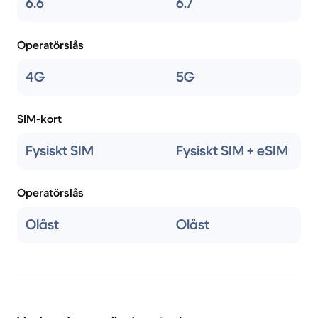
6.6
6.7
Operatörslås
4G
5G
SIM-kort
Fysiskt SIM
Fysiskt SIM + eSIM
Operatörslås
Olåst
Olåst