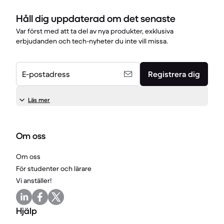
Håll dig uppdaterad om det senaste
Var först med att ta del av nya produkter, exklusiva
erbjudanden och tech-nyheter du inte vill missa.
E-postadress
Registrera dig
Läs mer
Om oss
Om oss
För studenter och lärare
Vi anställer!
Hjälp