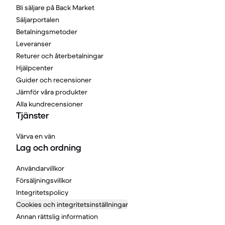
Bli säljare på Back Market
Säljarportalen
Betalningsmetoder
Leveranser
Returer och återbetalningar
Hjälpcenter
Guider och recensioner
Jämför våra produkter
Alla kundrecensioner
Tjänster
Värva en vän
Lag och ordning
Användarvillkor
Försäljningsvillkor
Integritetspolicy
Cookies och integritetsinställningar
Annan rättslig information