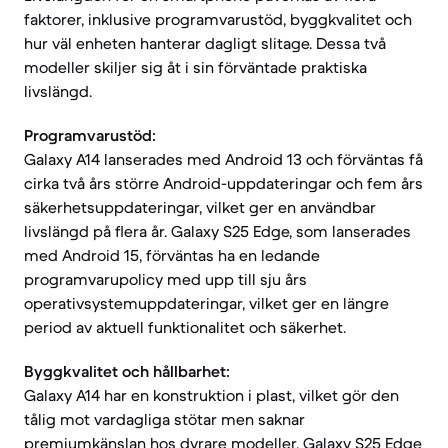
faktorer, inklusive programvarustöd, byggkvalitet och
hur väl enheten hanterar dagligt slitage. Dessa två
modeller skiljer sig åt i sin förväntade praktiska
livslängd.
Programvarustöd:
Galaxy A14 lanserades med Android 13 och förväntas få
cirka två års större Android-uppdateringar och fem års
säkerhetsuppdateringar, vilket ger en användbar
livslängd på flera år. Galaxy S25 Edge, som lanserades
med Android 15, förväntas ha en ledande
programvarupolicy med upp till sju års
operativsystemuppdateringar, vilket ger en längre
period av aktuell funktionalitet och säkerhet.
Byggkvalitet och hållbarhet:
Galaxy A14 har en konstruktion i plast, vilket gör den
tålig mot vardagliga stötar men saknar
premiumkänslan hos dyrare modeller. Galaxy S25 Edge