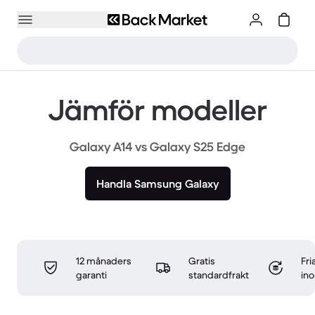
Jämför modeller
Galaxy A14 vs Galaxy S25 Edge
Handla Samsung Galaxy
12 månaders
Gratis
Fri
garanti
standardfrakt
in