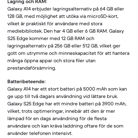
Lagring och RAM:
Galaxy A14 erbjuder lagringsalternativ på 64 GB eller
128 GB, med möjlighet att utöka via microSD-kort,
vilket är praktiskt för användare med stora
mediebibliotek. Den har 4 GB eller 6 GB RAM. Galaxy
S25 Edge kommer med 12 GB RAM och
lagringsalternativ på 256 GB eller 512 GB, vilket ger
gott om utrymme och minneskapacitet för att hantera
många öppna appar och stora filer utan
prestandaförsämring.
Batteribeteende:
Galaxy A14 har ett stort batteri på 5000 mAh som kan
ge upp till två dagars användning vid lättare bruk.
Galaxy S25 Edge har ett mindre batteri på 3900 mAh,
vilket, trots optimeringar, innebär att den är mer
lämpad för en dags användning för de flesta
användare och kan kräva laddning oftare för de som
använder telefonen intensivt.