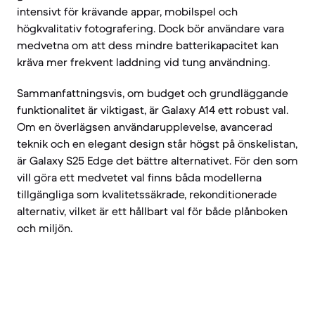
intensivt för krävande appar, mobilspel och
högkvalitativ fotografering. Dock bör användare vara
medvetna om att dess mindre batterikapacitet kan
kräva mer frekvent laddning vid tung användning.
Sammanfattningsvis, om budget och grundläggande
funktionalitet är viktigast, är Galaxy A14 ett robust val.
Om en överlägsen användarupplevelse, avancerad
teknik och en elegant design står högst på önskelistan,
är Galaxy S25 Edge det bättre alternativet. För den som
vill göra ett medvetet val finns båda modellerna
tillgängliga som kvalitetssäkrade, rekonditionerade
alternativ, vilket är ett hållbart val för både plånboken
och miljön.