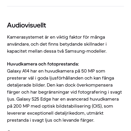
Audiovisuellt
Kamerasystemet är en viktig faktor för många
användare, och det finns betydande skillnader i
kapacitet mellan dessa två Samsung-modeller.
Huvudkamera och fotoprestanda:
Galaxy A14 har en huvudkamera på 50 MP som
presterar väl i goda ljusförhållanden och kan fånga
detaljerade bilder. Den kan dock överkompensera
färger och har begränsningar vid fotografering i svagt
ljus. Galaxy S25 Edge har en avancerad huvudkamera
på 200 MP med optisk bildstabilisering (OIS), som
levererar exceptionell detaljrikedom, utmärkt
prestanda i svagt ljus och levande färger.