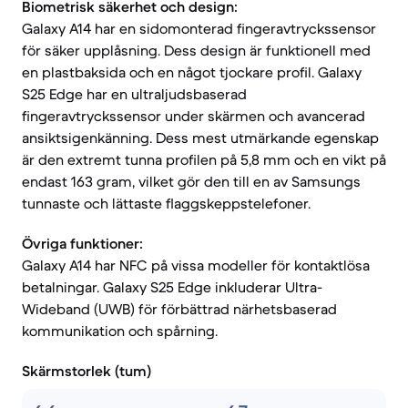
Biometrisk säkerhet och design:
Galaxy A14 har en sidomonterad fingeravtryckssensor
för säker upplåsning. Dess design är funktionell med
en plastbaksida och en något tjockare profil. Galaxy
S25 Edge har en ultraljudsbaserad
fingeravtryckssensor under skärmen och avancerad
ansiktsigenkänning. Dess mest utmärkande egenskap
är den extremt tunna profilen på 5,8 mm och en vikt på
endast 163 gram, vilket gör den till en av Samsungs
tunnaste och lättaste flaggskeppstelefoner.
Övriga funktioner:
Galaxy A14 har NFC på vissa modeller för kontaktlösa
betalningar. Galaxy S25 Edge inkluderar Ultra-
Wideband (UWB) för förbättrad närhetsbaserad
kommunikation och spårning.
Skärmstorlek (tum)