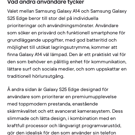
Vad andra användare tycker
Valet mellan Samsung Galaxy A14 och Samsung Galaxy
S25 Edge beror till stor del på individuella
prioriteringar och användningsmönster. Användare
som söker en prisvärd och funktionell smartphone för
grundläggande uppgifter, med god batteritid och
möjlighet till utökat lagringsutrymme, kommer att
finna Galaxy A14 väl lämpad. Den är ett praktiskt val för
den som behöver en pålitlig enhet för kommunikation,
lättare surf och sociala medier, och som uppskattar en
traditionell hörlursutgång.
Å andra sidan är Galaxy S25 Edge designad för
användare som prioriterar en premiumupplevelse
med toppmodern prestanda, enastående
skärmkvalitet och ett avancerat kamerasystem. Dess
slimmade och lätta design, i kombination med en
kraftfull processor och långvarigt programvarustöd,
gör den idealisk för den som använder sin telefon