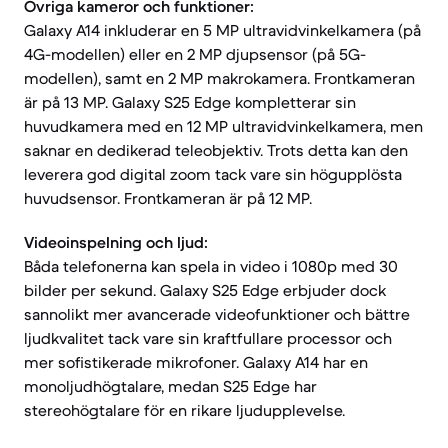
Övriga kameror och funktioner:
Galaxy A14 inkluderar en 5 MP ultravidvinkelkamera (på
4G-modellen) eller en 2 MP djupsensor (på 5G-
modellen), samt en 2 MP makrokamera. Frontkameran
är på 13 MP. Galaxy S25 Edge kompletterar sin
huvudkamera med en 12 MP ultravidvinkelkamera, men
saknar en dedikerad teleobjektiv. Trots detta kan den
leverera god digital zoom tack vare sin högupplösta
huvudsensor. Frontkameran är på 12 MP.
Videoinspelning och ljud:
Båda telefonerna kan spela in video i 1080p med 30
bilder per sekund. Galaxy S25 Edge erbjuder dock
sannolikt mer avancerade videofunktioner och bättre
ljudkvalitet tack vare sin kraftfullare processor och
mer sofistikerade mikrofoner. Galaxy A14 har en
monoljudhögtalare, medan S25 Edge har
stereohögtalare för en rikare ljudupplevelse.