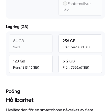
Fantomsilver
Såld
Lagring (GB)
64 GB
256 GB
Såld
Från: 5420.00 SEK
128 GB
512 GB
Från: 1313.46 SEK
Från: 7256.67 SEK
Poäng
Hållbarhet
Livslängden för en smartphone påverkas av flera