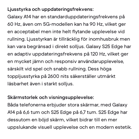
Ljusstyrka och uppdateringsfrekvens:
Galaxy A14 har en standarduppdateringsfrekvens på
60 Hz, även om 5G-modellen kan ha 90 Hz, vilket ger
en acceptabel men inte helt flytande upplevelse vid
rullning. Ljusstyrkan är tillräcklig för inomhusbruk men
kan vara begränsad i direkt solljus. Galaxy S25 Edge har
en adaptiv uppdateringsfrekvens på 120 Hz, vilket ger
en mycket jämn och responsiv användarupplevelse,
särskilt vid spel och snabb rullning. Dess höga
toppljusstyrka på 2600 nits säkerställer utmärkt
läsbarhet även i starkt solljus.
Skärmstorlek och visningsupplevelse:
Båda telefonerna erbjuder stora skärmar, med Galaxy
A14 på 6,6 tum och S25 Edge på 6,7 tum. S25 Edge har
dessutom en böjd skärm, vilket bidrar till en mer
uppslukande visuell upplevelse och en modern estetik.