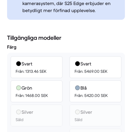
kamerasystem, där S25 Edge erbjuder en
betydligt mer förfinad upplevelse.
Tillgängliga modeller
Färg
Svart
Svart
Från: 1313.46 SEK
Från: 5469.00 SEK
Grön
Blå
Från: 1468.00 SEK
Från: 5420.00 SEK
Silver
Silver
Såld
Såld