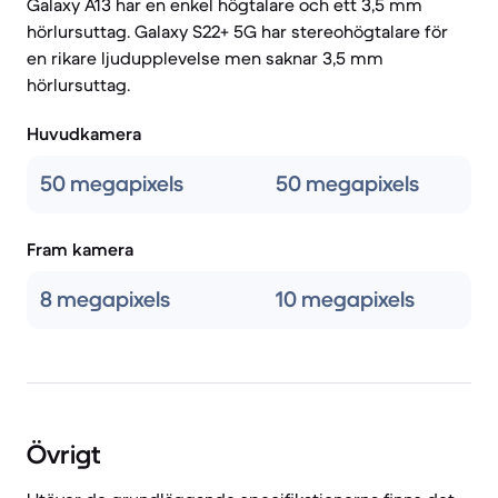
Galaxy A13 har en enkel högtalare och ett 3,5 mm
hörlursuttag. Galaxy S22+ 5G har stereohögtalare för
en rikare ljudupplevelse men saknar 3,5 mm
hörlursuttag.
Huvudkamera
50 megapixels
50 megapixels
Fram kamera
8 megapixels
10 megapixels
Övrigt