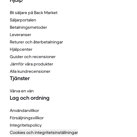
Hjälp
Bli säljare på Back Market
Säljarportalen
Betalningsmetoder
Leveranser
Returer och återbetalningar
Hjälpcenter
Guider och recensioner
Jämför våra produkter
Alla kundrecensioner
Tjänster
Värva en vän
Lag och ordning
Användarvillkor
Försäljningsvillkor
Integritetspolicy
Cookies och integritetsinställningar