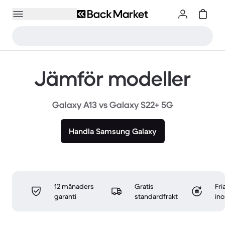
Jämför modeller
Galaxy A13 vs Galaxy S22+ 5G
Handla Samsung Galaxy
12 månaders
Gratis
Fri
garanti
standardfrakt
in