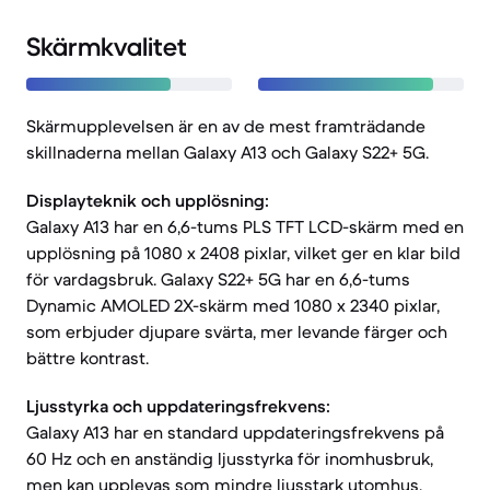
Skärmkvalitet
Skärmupplevelsen är en av de mest framträdande
skillnaderna mellan Galaxy A13 och Galaxy S22+ 5G.
Displayteknik och upplösning:
Galaxy A13 har en 6,6-tums PLS TFT LCD-skärm med en
upplösning på 1080 x 2408 pixlar, vilket ger en klar bild
för vardagsbruk. Galaxy S22+ 5G har en 6,6-tums
Dynamic AMOLED 2X-skärm med 1080 x 2340 pixlar,
som erbjuder djupare svärta, mer levande färger och
bättre kontrast.
Ljusstyrka och uppdateringsfrekvens:
Galaxy A13 har en standard uppdateringsfrekvens på
60 Hz och en anständig ljusstyrka för inomhusbruk,
men kan upplevas som mindre ljusstark utomhus.