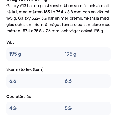
Galaxy A13 har en plastkonstruktion som är bekväm att
hålla i, med måtten 165.1 x 76.4 x 8.8 mm och en vikt på
195 g. Galaxy S22+ 5G har en mer premiumkänsla med
glas och aluminium, är något tunnare och smalare med
måtten 157.4 x 75.8 x 7.6 mm, och väger också 195 g.
Vikt
195 g
195 g
Skärmstorlek (tum)
6.6
6.6
Operatörslås
4G
5G