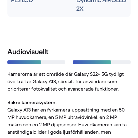
PLS LCD
Dynamic AMOLED
2X
Audiovisuellt
Kamerorna är ett område där Galaxy S22+ 5G tydligt
överträffar Galaxy A13, särskilt för användare som
prioriterar fotokvalitet och avancerade funktioner.
Bakre kamerasystem:
Galaxy A13 har en fyrkamera-uppsättning med en 50
MP huvudkamera, en 5 MP ultravidvinkel, en 2 MP
makro och en 2 MP djupsensor. Huvudkameran kan ta
anständiga bilder i goda ljusförhållanden, men