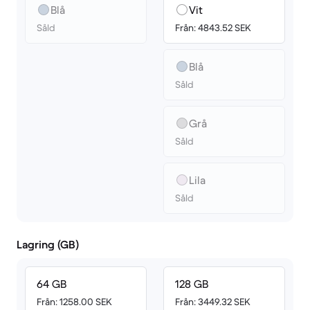
Blå
Vit
Såld
Från: 4843.52 SEK
Blå
Såld
Grå
Såld
Lila
Såld
Lagring (GB)
64 GB
128 GB
Från: 1258.00 SEK
Från: 3449.32 SEK