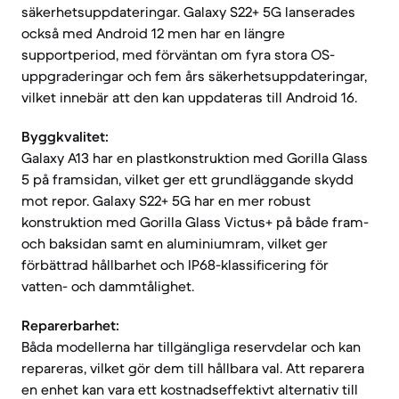
säkerhetsuppdateringar. Galaxy S22+ 5G lanserades
också med Android 12 men har en längre
supportperiod, med förväntan om fyra stora OS-
uppgraderingar och fem års säkerhetsuppdateringar,
vilket innebär att den kan uppdateras till Android 16.
Byggkvalitet:
Galaxy A13 har en plastkonstruktion med Gorilla Glass
5 på framsidan, vilket ger ett grundläggande skydd
mot repor. Galaxy S22+ 5G har en mer robust
konstruktion med Gorilla Glass Victus+ på både fram-
och baksidan samt en aluminiumram, vilket ger
förbättrad hållbarhet och IP68-klassificering för
vatten- och dammtålighet.
Reparerbarhet:
Båda modellerna har tillgängliga reservdelar och kan
repareras, vilket gör dem till hållbara val. Att reparera
en enhet kan vara ett kostnadseffektivt alternativ till