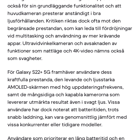
också för sin grundläggande funktionalitet och att
huvudkameran presterar anständigt i bra
ljusförhållanden. Kritiken riktas dock ofta mot den
begränsade prestandan, som kan leda till fördröjningar
vid multitasking och användning av mer krävande
appar. Ultravidvinkelkameran och avsaknaden av
funktioner som nattläge och 4K-video nämns också
som svagheter.
För Galaxy S22+ 5G framhäver användare dess
kraftfulla prestanda, den levande och ljusstarka
AMOLED-skärmen med hög uppdateringsfrekvens,
samt de mångsidiga och kapabla kamerorna som
levererar utmärkta resultat även i svagt ljus. Vissa
användare har dock noterat att batteritiden, trots
snabb laddning, kan vara genomsnittlig jämfört med
vissa konkurrenter eller tidigare modeller.
Användare som prioriterar en lång batteritid och en