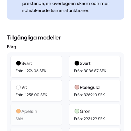
prestanda, en överlägsen skärm och mer
sofistikerade kamerafunktioner.
Tillgängliga modeller
Färg
Svart
Svart
Från: 1276.06 SEK
Från: 3036.87 SEK
Vit
Roséguld
Från: 1258.00 SEK
Från: 3269.10 SEK
Apelsin
Grön
Såld
Från: 2931.29 SEK