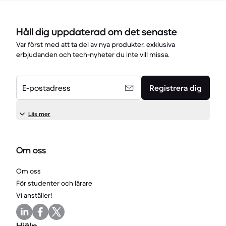
Håll dig uppdaterad om det senaste
Var först med att ta del av nya produkter, exklusiva
erbjudanden och tech-nyheter du inte vill missa.
E-postadress
Registrera dig
Läs mer
Om oss
Om oss
För studenter och lärare
Vi anställer!