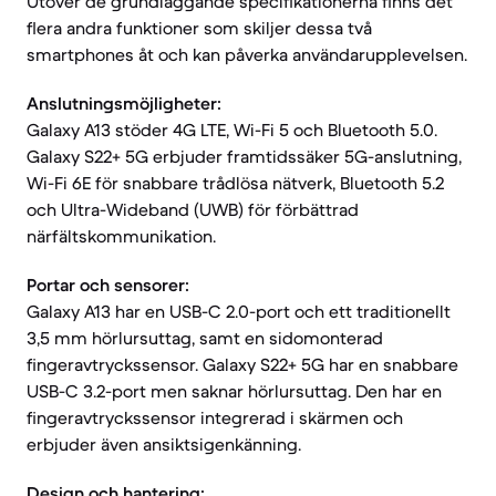
Utöver de grundläggande specifikationerna finns det
flera andra funktioner som skiljer dessa två
smartphones åt och kan påverka användarupplevelsen.
Anslutningsmöjligheter:
Galaxy A13 stöder 4G LTE, Wi-Fi 5 och Bluetooth 5.0.
Galaxy S22+ 5G erbjuder framtidssäker 5G-anslutning,
Wi-Fi 6E för snabbare trådlösa nätverk, Bluetooth 5.2
och Ultra-Wideband (UWB) för förbättrad
närfältskommunikation.
Portar och sensorer:
Galaxy A13 har en USB-C 2.0-port och ett traditionellt
3,5 mm hörlursuttag, samt en sidomonterad
fingeravtryckssensor. Galaxy S22+ 5G har en snabbare
USB-C 3.2-port men saknar hörlursuttag. Den har en
fingeravtryckssensor integrerad i skärmen och
erbjuder även ansiktsigenkänning.
Design och hantering: