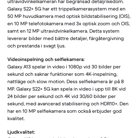
ultravidvinkelkameran har begränsad detaljrikedom.
Galaxy S22+ 5G har ett trippelkamerasystem med en
50 MP huvudkamera med optisk bildstabilisering (OIS),
en 10 MP telefotokamera med 3x optisk zoom och OIS,
samt en 12 MP ultravidvinkelkamera. Detta system
levererar bilder med bättre detaljer, färgåtergivning
och prestanda i svagt ljus.
Videoinspelning och selfiekamera:
Galaxy A13 spelar in video i 1080p vid 30 bilder per
sekund och saknar funktioner som 4K-inspelning,
nattläge och slow motion. Dess selfiekamera är på 8
MP. Galaxy S22+ 5G kan spela in video i upp till 8K vid
24 bilder per sekund och 4K vid 30/60 bilder per
sekund, med avancerad stabilisering och HDR10+. Den
har en 10 MP selfiekamera som också erbjuder god
kvalitet.
Ljudkvalitet: