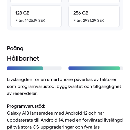
128 GB
256 GB
Från: 1425.19 SEK
Från: 2931.29 SEK
Poäng
Hållbarhet
Livslängden för en smartphone påverkas av faktorer
som programvarustöd, byggkvalitet och tillgänglighet
av reservdelar.
Programvarustöd:
Galaxy A13 lanserades med Android 12 och har
uppdaterats till Android 14, med en förväntad livslängd
på två stora OS-uppgraderingar och fyra års