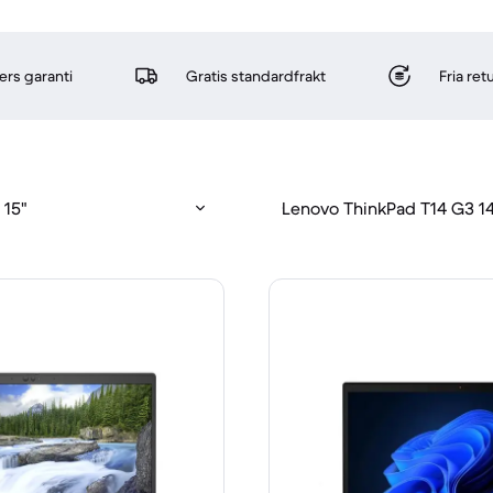
rs garanti
Gratis standardfrakt
Fria re
 15"
Lenovo ThinkPad T14 G3 1