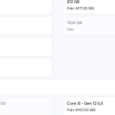
512 GB
Från: 6971.20 SEK
1024 GB
Såld
 (G)
Core i5 - Gen 12 (U)
Från: 5907.00 SEK