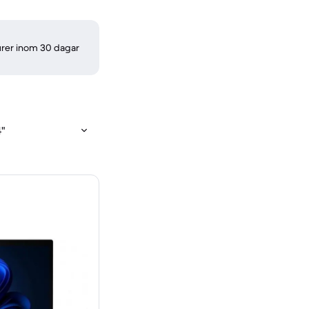
turer inom 30 dagar
4"