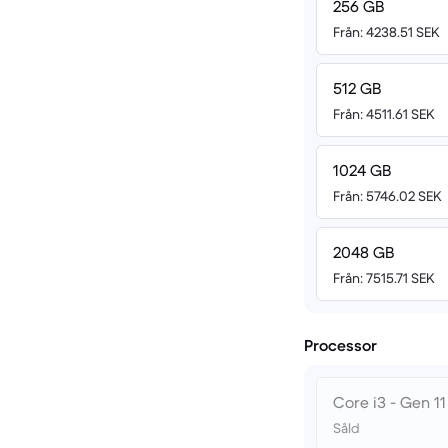
256 GB
Från: 4238.51 SEK
512 GB
Från: 4511.61 SEK
1024 GB
Från: 5746.02 SEK
2048 GB
Från: 7515.71 SEK
Processor
Core i3 - Gen 11
Såld