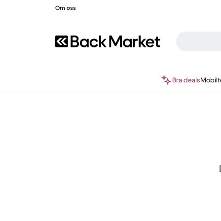
Om oss
Bra deals
Mobilt