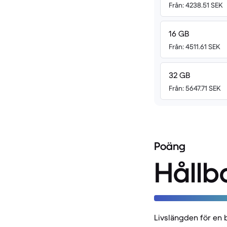
Från: 4238.51 SEK
16 GB
Från: 4511.61 SEK
32 GB
Från: 5647.71 SEK
Poäng
Hållb
Livslängden för en 