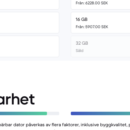
Från: 6228.00 SEK
16 GB
Från: 5907.00 SEK
32 GB
Såld
arhet
bärbar dator påverkas av flera faktorer, inklusive byggkvalite