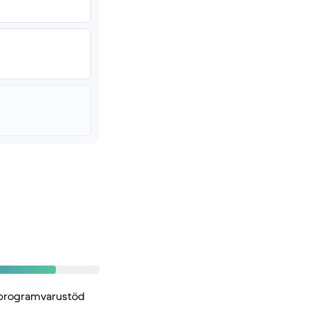
t, programvarustöd