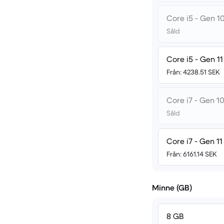
Core i5 - Gen 10
Såld
Core i5 - Gen 11
Från: 4238.51 SEK
Core i7 - Gen 10
Såld
Core i7 - Gen 11
Från: 6161.14 SEK
Minne (GB)
8 GB