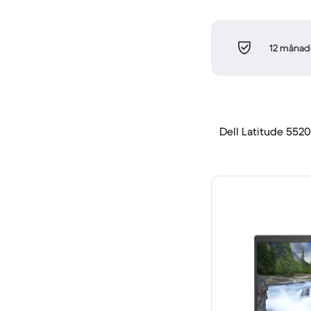
12 månade
Dell Latitude 5520