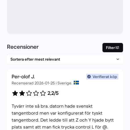
Recensioner
Filter
Per-olof J.
Verifierat köp
Recenserad 2026-01-25 i Sverige.
2,2/5
Tyvärr inte så bra. datorn hade svenskt
tangentbord men var konfigurerat för tyskt
tangentbord. Det ledde till att Z och Y hjade bytt
plats samt att man fick trycka control L för @.