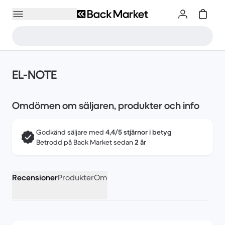
EL-NOTE
Omdömen om säljaren, produkter och info
Godkänd säljare med
4,4/5 stjärnor i betyg
Betrodd på Back Market sedan
2 år
Recensioner
Produkter
Om