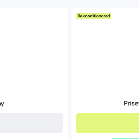
Rekonditionerad
ny
Pris