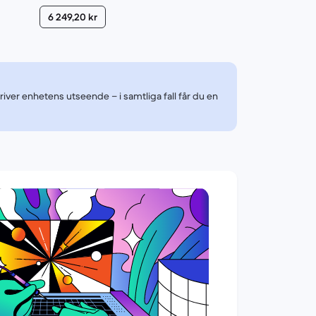
6 249,20 kr
kriver enhetens utseende – i samtliga fall får du en