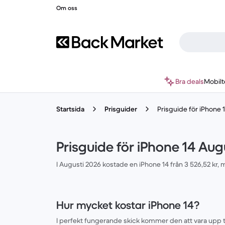
Om oss
Bra deals
Mobilt
Startsida
Prisguider
Prisguide för iPhone 
Prisguide för iPhone 14 Aug
I Augusti 2026 kostade en iPhone 14 från 3 526,52 kr,
Hur mycket kostar iPhone 14?
I perfekt fungerande skick kommer den att vara upp till