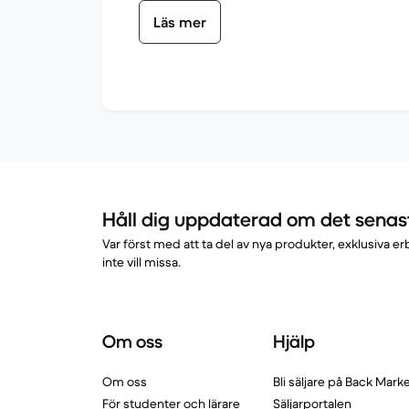
Läs mer
Håll dig uppdaterad om det senas
Var först med att ta del av nya produkter, exklusiva
inte vill missa.
Om oss
Hjälp
Om oss
Bli säljare på Back Mark
För studenter och lärare
Säljarportalen