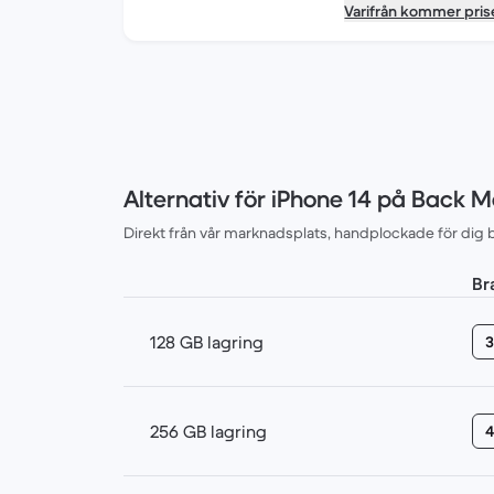
Varifrån kommer pris
Alternativ för iPhone 14 på Back M
Direkt från vår marknadsplats, handplockade för dig b
Br
128 GB lagring
3
256 GB lagring
4