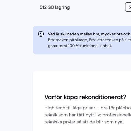
512 GB lagring
5
Vad är skillnaden mellan bra, mycket bra och
Bra: tecken på slitage, Bra: lätta tecken på s
garanterat 100 % funktionell enhet.
Varför köpa rekonditionerat?
High tech till låga priser – bra för plån
teknik som har fått nytt liv: professionel
tekniska prylar så att de blir som nya.