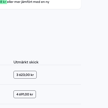
8 kr
eller mer jämfört med en ny
Utmärkt skick
3 623,00 kr
4 691,00 kr