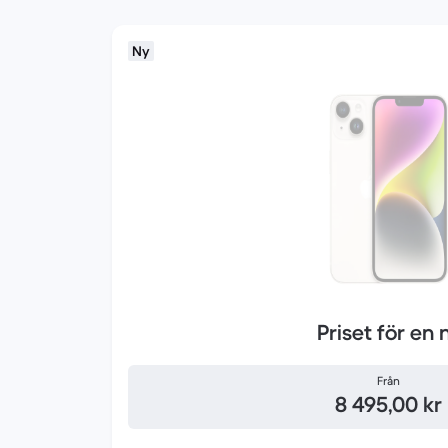
Ny
Priset för en 
Från
8 495,00 kr