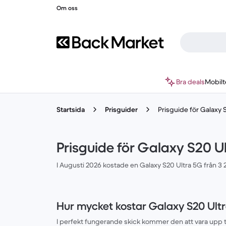
Om oss
Bra deals
Mobilt
Startsida
Prisguider
Prisguide för Galaxy 
Prisguide för Galaxy S20 U
I Augusti 2026 kostade en Galaxy S20 Ultra 5G från 3 
Hur mycket kostar Galaxy S20 Ult
I perfekt fungerande skick kommer den att vara upp till