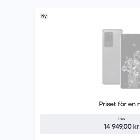
Ny
Priset för en 
Från
14 949,00 kr