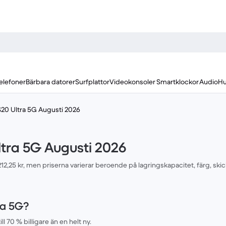
elefoner
Bärbara datorer
Surfplattor
Videokonsoler
Smartklockor
Audio
Hu
S20 Ultra 5G Augusti 2026
ltra 5G Augusti 2026
212,25 kr, men priserna varierar beroende på lagringskapacitet, färg, sk
ra 5G?
 70 % billigare än en helt ny.