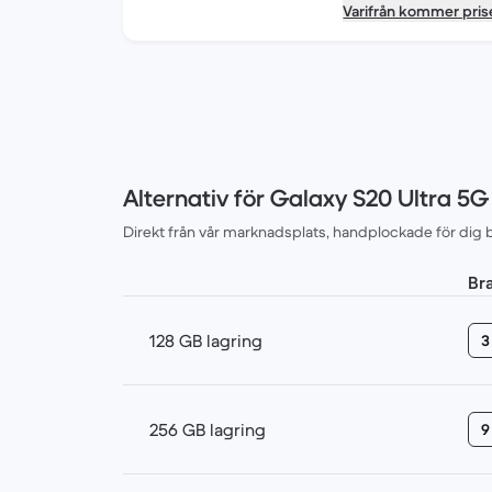
Varifrån kommer pris
Alternativ för Galaxy S20 Ultra 5
Direkt från vår marknadsplats, handplockade för dig b
Br
128 GB lagring
3
256 GB lagring
9