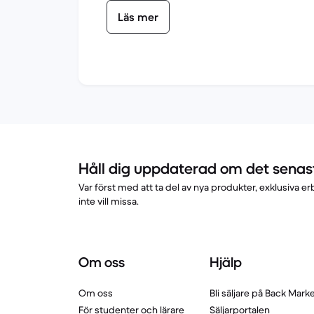
Läs mer
Håll dig uppdaterad om det senas
Var först med att ta del av nya produkter, exklusiva
inte vill missa.
Om oss
Hjälp
Om oss
Bli säljare på Back Mark
För studenter och lärare
Säljarportalen