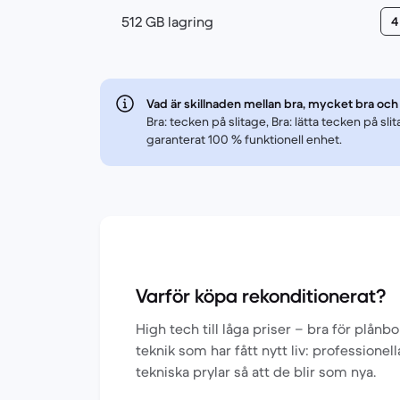
512 GB lagring
4
Vad är skillnaden mellan bra, mycket bra och
Bra: tecken på slitage, Bra: lätta tecken på s
garanterat 100 % funktionell enhet.
Varför köpa rekonditionerat?
High tech till låga priser – bra för plån
teknik som har fått nytt liv: professionel
tekniska prylar så att de blir som nya.