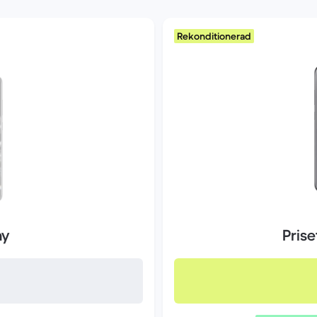
Rekonditionerad
ny
Pris