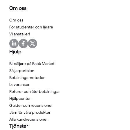
Om oss
Om oss
För studenter och lärare
Vi anställer!
Hjälp
Bli säljare på Back Market
Säljarportalen
Betalningsmetoder
Leveranser
Returer och återbetalningar
Hjälpcenter
Guider och recensioner
Jämför våra produkter
Alla kundrecensioner
Tjänster