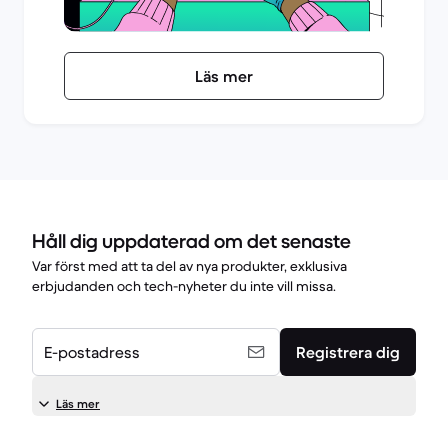
Läs mer
Håll dig uppdaterad om det senaste
Var först med att ta del av nya produkter, exklusiva
erbjudanden och tech-nyheter du inte vill missa.
E-postadress
Registrera dig
Läs mer