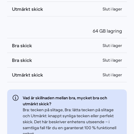
Utmärkt skick
Slut i lager
64 GB lagring
Bra skick
Slut i lager
Bra skick
Slut i lager
Utmärkt skick
Slut i lager
Vad är skillnaden mellan bra, mycket bra och
utmärkt skick?
Bra: tecken på slitage, Bra: lätta tecken på slitage
och Utmärkt: knappt synliga tecken eller perfekt
skick. Det här beskriver enhetens utseende – i
samtliga fall får du en garanterat 100 % funktionell
enhet.