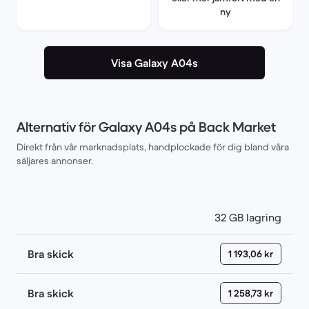
ny
Visa Galaxy A04s
Alternativ för Galaxy A04s på Back Market
Direkt från vår marknadsplats, handplockade för dig bland våra
säljares annonser.
32 GB lagring
Bra skick
1 193,06 kr
Bra skick
1 258,73 kr